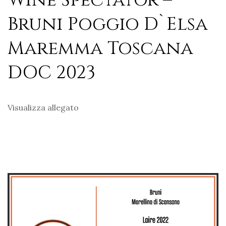
Wine Spectator –
Bruni Poggio D`Elsa
Maremma Toscana
DOC 2023
Visualizza allegato