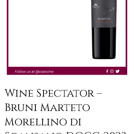
Wine Spectator –
Bruni Marteto
Morellino di