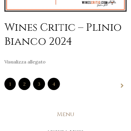
Wines Critic – Plinio
Bianco 2024
Visualizza allegato
1
2
3
4
Menu