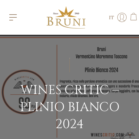
IT
WINES CRITIC –
PLINIO BIANCO
2024