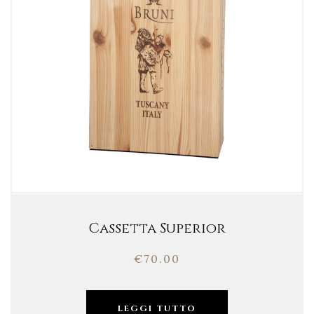
Cassetta Superior
€
70.00
LEGGI TUTTO