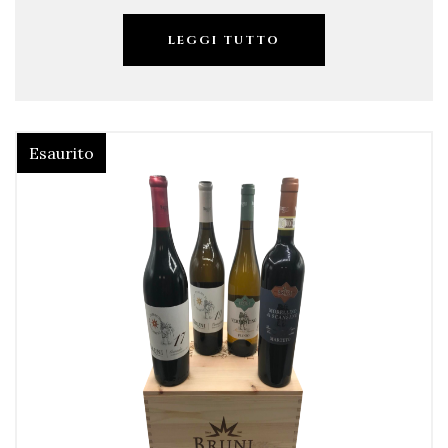
LEGGI TUTTO
Esaurito