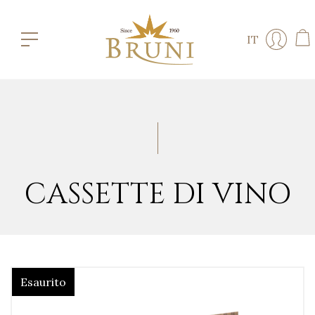
IT
CASSETTE DI VINO
Esaurito