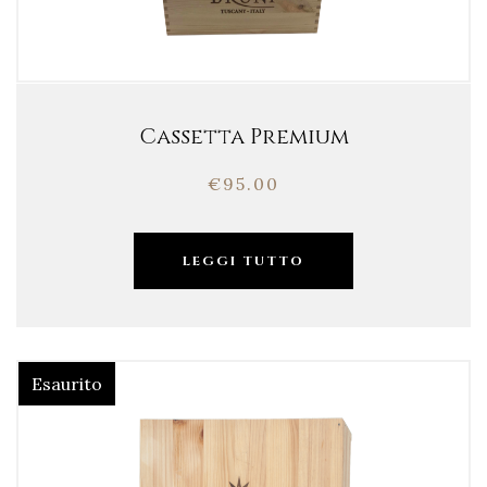
Cassetta Premium
€
95.00
LEGGI TUTTO
Esaurito