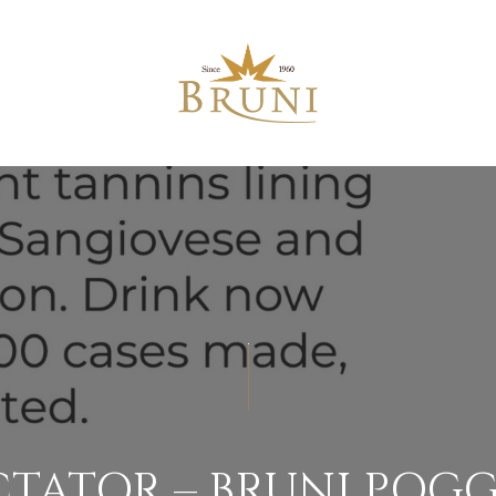
CTATOR – BRUNI POGG