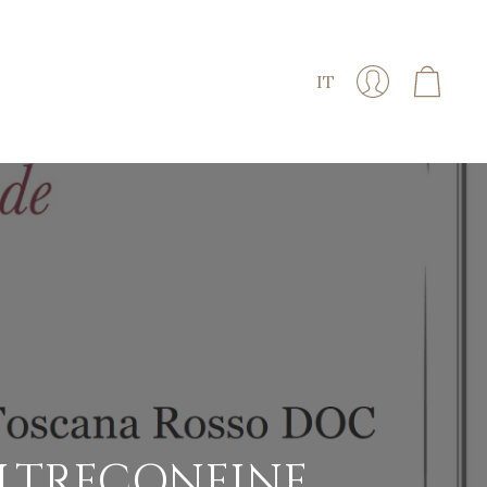
IT
OLTRECONFINE