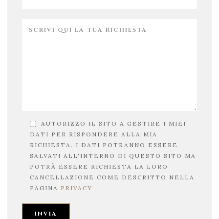
AUTORIZZO IL SITO A GESTIRE I MIEI
DATI PER RISPONDERE ALLA MIA
RICHIESTA. I DATI POTRANNO ESSERE
SALVATI ALL'INTERNO DI QUESTO SITO MA
POTRÀ ESSERE RICHIESTA LA LORO
CANCELLAZIONE COME DESCRITTO NELLA
PAGINA
PRIVACY