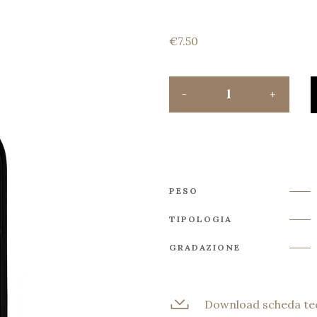
€
7.50
PESO
TIPOLOGIA
GRADAZIONE
Download scheda te