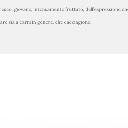
fresco, giovane, intensamente fruttato, dell’espressione
nare sia a carni in genere, che cacciagione.