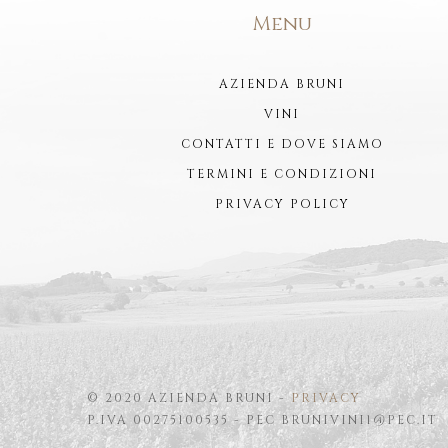
Menu
AZIENDA BRUNI
VINI
CONTATTI E DOVE SIAMO
TERMINI E CONDIZIONI
PRIVACY POLICY
© 2020 AZIENDA BRUNI -
PRIVACY
P.IVA 00275100535 - PEC BRUNIVINI1@PEC.IT