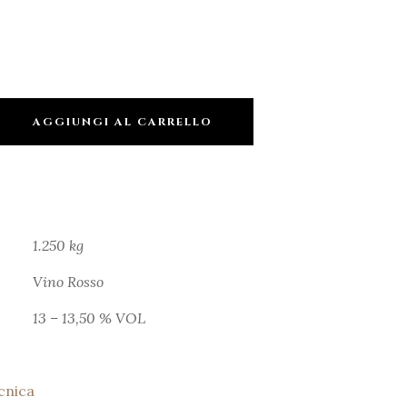
AGGIUNGI AL CARRELLO
1.250 kg
Vino Rosso
13 – 13,50 % VOL
cnica