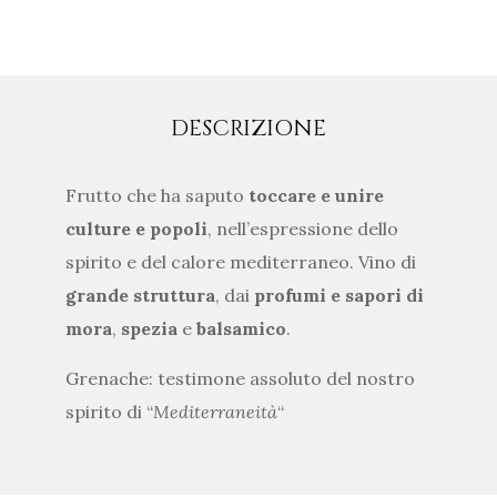
DESCRIZIONE
Frutto che ha saputo
toccare e unire
culture e popoli
, nell’espressione dello
spirito e del calore mediterraneo. Vino di
grande struttura
, dai
profumi e sapori di
mora
,
spezia
e
balsamico
.
Grenache: testimone assoluto del nostro
spirito di “
Mediterraneità
“