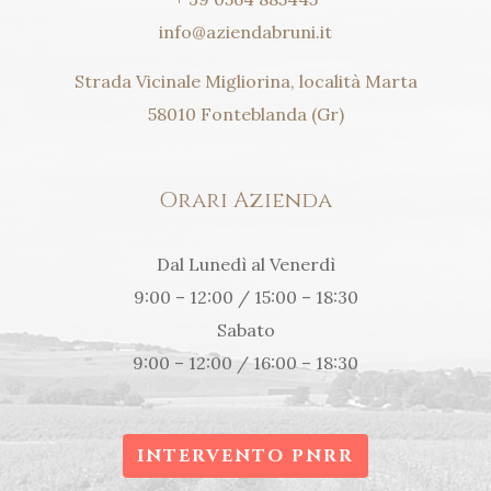
info@aziendabruni.it
Strada Vicinale Migliorina, località Marta
58010 Fonteblanda (Gr)
Orari Azienda
Dal Lunedì al Venerdì
9:00 – 12:00 / 15:00 – 18:30
Sabato
9:00 – 12:00 / 16:00 – 18:30
INTERVENTO PNRR