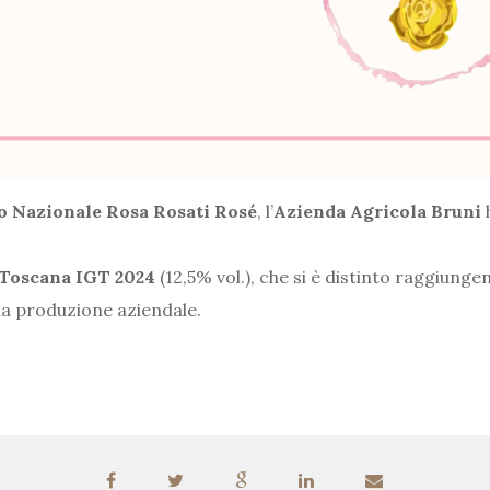
o Nazionale Rosa Rosati Rosé
, l’
Azienda Agricola Bruni
 Toscana IGT 2024
(12,5% vol.), che si è distinto raggiung
la produzione aziendale.